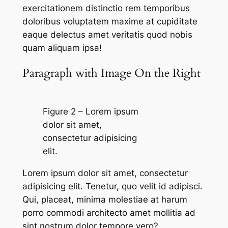
exercitationem distinctio rem temporibus
doloribus voluptatem maxime at cupiditate
eaque delectus amet veritatis quod nobis
quam aliquam ipsa!
Paragraph with Image On the Right
Figure 2 – Lorem ipsum
dolor sit amet,
consectetur adipisicing
elit.
Lorem ipsum dolor sit amet, consectetur
adipisicing elit. Tenetur, quo velit id adipisci.
Qui, placeat, minima molestiae at harum
porro commodi architecto amet mollitia ad
sint nostrum dolor tempore vero?