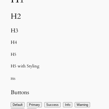
H2
H3
H4
H5
H5 with Styling
H6
Buttons
Default
Primary
Success
Info
Warning