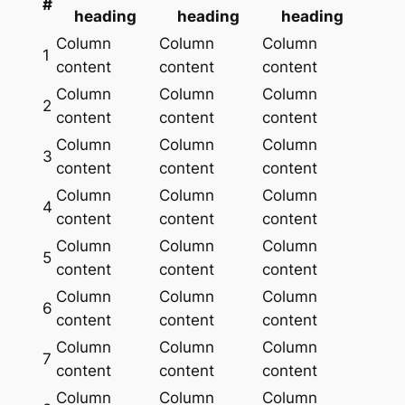
#
heading
heading
heading
Column
Column
Column
1
content
content
content
Column
Column
Column
2
content
content
content
Column
Column
Column
3
content
content
content
Column
Column
Column
4
content
content
content
Column
Column
Column
5
content
content
content
Column
Column
Column
6
content
content
content
Column
Column
Column
7
content
content
content
Column
Column
Column