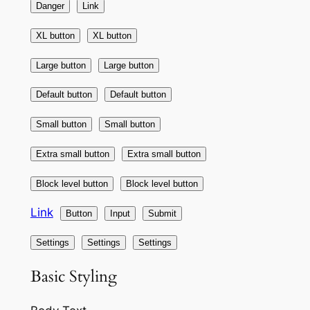
Danger
Link
XL button
XL button
Large button
Large button
Default button
Default button
Small button
Small button
Extra small button
Extra small button
Block level button
Block level button
Link
Button
Settings
Settings
Settings
Basic Styling