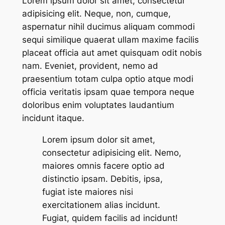
Lorem ipsum dolor sit amet, consectetur
adipisicing elit. Neque, non, cumque,
aspernatur nihil ducimus aliquam commodi
sequi similique quaerat ullam maxime facilis
placeat officia aut amet quisquam odit nobis
nam. Eveniet, provident, nemo ad
praesentium totam culpa optio atque modi
officia veritatis ipsam quae tempora neque
doloribus enim voluptates laudantium
incidunt itaque.
Lorem ipsum dolor sit amet,
consectetur adipisicing elit. Nemo,
maiores omnis facere optio ad
distinctio ipsam. Debitis, ipsa,
fugiat iste maiores nisi
exercitationem alias incidunt.
Fugiat, quidem facilis ad incidunt!