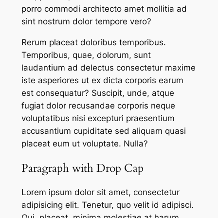
porro commodi architecto amet mollitia ad
sint nostrum dolor tempore vero?
Rerum placeat doloribus temporibus.
Temporibus, quae, dolorum, sunt
laudantium ad delectus consectetur maxime
iste asperiores ut ex dicta corporis earum
est consequatur? Suscipit, unde, atque
fugiat dolor recusandae corporis neque
voluptatibus nisi excepturi praesentium
accusantium cupiditate sed aliquam quasi
placeat eum ut voluptate. Nulla?
Paragraph with Drop Cap
Lorem ipsum dolor sit amet, consectetur
adipisicing elit. Tenetur, quo velit id adipisci.
Qui, placeat, minima molestiae at harum