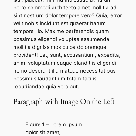
porro commodi architecto amet mollitia ad
sint nostrum dolor tempore vero? Quia, error
velit nobis incidunt est quaerat harum
tempore illo. Maxime perferendis quam
possimus eligendi voluptas assumenda
mollitia dignissimos culpa doloremque
provident! Est, sunt, accusantium, expedita,
animi voluptatum eaque blanditiis eligendi
nemo deserunt illum atque necessitatibus
possimus laudantium totam facilis
repudiandae quia vero aut.
Paragraph with Image On the Left
Figure 1 – Lorem ipsum
dolor sit amet,