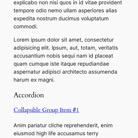
explicabo non nisi quos in id vitae provident
tempore odio nemo ullam asperiores alias
expedita nostrum ducimus voluptatum
commodi.
Lorem ipsum dolor sit amet, consectetur
adipisicing elit. Ipsum, aut, totam, veritatis
accusantium nobis sequi nam id placeat
quam cumque iste itaque repudiandae
aspernatur adipisci architecto assumenda
harum ex magni.
Accordion
Collapsible Group Item #1
Anim pariatur cliche reprehenderit, enim
eiusmod high life accusamus terry