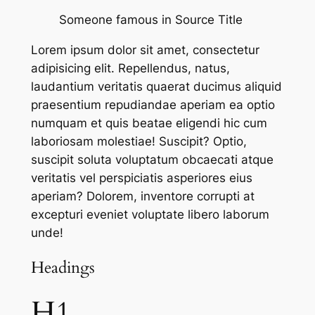
Someone famous in
Source Title
Lorem ipsum dolor sit amet, consectetur
adipisicing elit. Repellendus, natus,
laudantium veritatis quaerat ducimus aliquid
praesentium repudiandae aperiam ea optio
numquam et quis beatae eligendi hic cum
laboriosam molestiae! Suscipit? Optio,
suscipit soluta voluptatum obcaecati atque
veritatis vel perspiciatis asperiores eius
aperiam? Dolorem, inventore corrupti at
excepturi eveniet voluptate libero laborum
unde!
Headings
H1