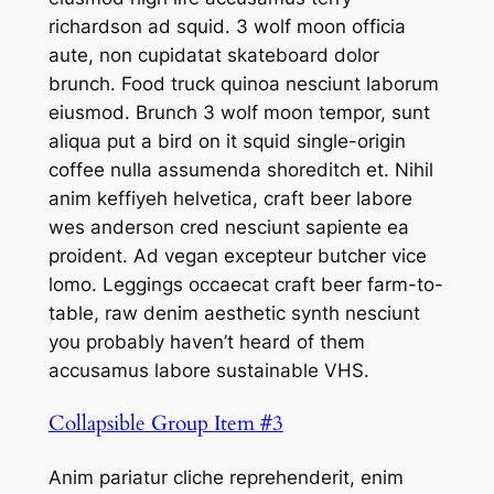
richardson ad squid. 3 wolf moon officia
aute, non cupidatat skateboard dolor
brunch. Food truck quinoa nesciunt laborum
eiusmod. Brunch 3 wolf moon tempor, sunt
aliqua put a bird on it squid single-origin
coffee nulla assumenda shoreditch et. Nihil
anim keffiyeh helvetica, craft beer labore
wes anderson cred nesciunt sapiente ea
proident. Ad vegan excepteur butcher vice
lomo. Leggings occaecat craft beer farm-to-
table, raw denim aesthetic synth nesciunt
you probably haven’t heard of them
accusamus labore sustainable VHS.
Collapsible Group Item #3
Anim pariatur cliche reprehenderit, enim