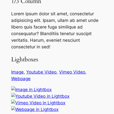
1/3 Column
Lorem ipsum dolor sit amet, consectetur
adipisicing elit. Ipsam, ullam ab amet unde
libero quis facere fuga similique ad
consequatur? Blanditiis tenetur suscipit
veritatis. Harum, eveniet nesciunt
consectetur in sed!
Lightboxes
Image
,
Youtube Video
,
Vimeo Video
,
Webpage