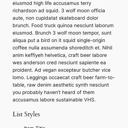
eiusmod high life accusamus terry
richardson ad squid. 3 wolf moon officia
aute, non cupidatat skateboard dolor
brunch. Food truck quinoa nesciunt laborum
eiusmod. Brunch 3 wolf moon tempor, sunt
aliqua put a bird on it squid single-origin
coffee nulla assumenda shoreditch et. Nihil
anim keffiyeh helvetica, craft beer labore
wes anderson cred nesciunt sapiente ea
proident. Ad vegan excepteur butcher vice
lomo. Leggings occaecat craft beer farm-to-
table, raw denim aesthetic synth nesciunt
you probably haven’t heard of them
accusamus labore sustainable VHS.
List Styles