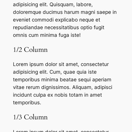
adipisicing elit. Quisquam, labore,
doloremque ducimus harum magni saepe in
eveniet commodi explicabo neque et
repudiandae necessitatibus optio fugit
omnis cum minima fuga iste!
1/2 Column
Lorem ipsum dolor sit amet, consectetur
adipisicing elit. Cum, quae quia iste
temporibus minima beatae sequi aperiam
vitae rerum dignissimos. Aliquam, adipisci
incidunt culpa ex nobis totam in amet
temporibus.
1/3 Column
Lorem ipsum dolor sit amet, consectetur