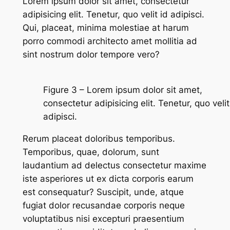
Lorem ipsum dolor sit amet, consectetur
adipisicing elit. Tenetur, quo velit id adipisci.
Qui, placeat, minima molestiae at harum
porro commodi architecto amet mollitia ad
sint nostrum dolor tempore vero?
Figure 3 – Lorem ipsum dolor sit amet,
consectetur adipisicing elit. Tenetur, quo velit
adipisci.
Rerum placeat doloribus temporibus.
Temporibus, quae, dolorum, sunt
laudantium ad delectus consectetur maxime
iste asperiores ut ex dicta corporis earum
est consequatur? Suscipit, unde, atque
fugiat dolor recusandae corporis neque
voluptatibus nisi excepturi praesentium