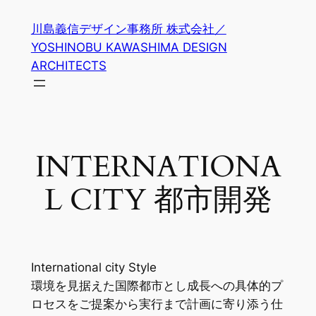
内
川島義信デザイン事務所 株式会社／
容
YOSHINOBU KAWASHIMA DESIGN
を
ARCHITECTS
ス
キ
ッ
プ
INTERNATIONA
L CITY 都市開発
International city Style
環境を見据えた国際都市とし成長への具体的プ
ロセスをご提案から実行まで計画に寄り添う仕